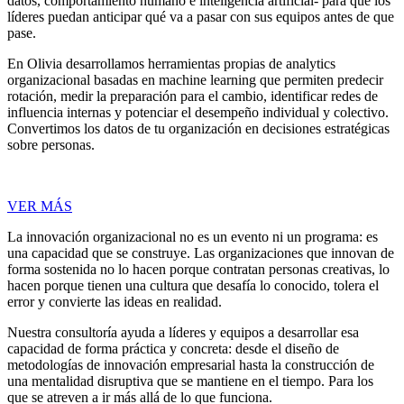
datos, comportamiento humano e inteligencia artificial- para que los
líderes puedan anticipar qué va a pasar con sus equipos antes de que
pase.
En Olivia desarrollamos herramientas propias de analytics
organizacional basadas en machine learning que permiten predecir
rotación, medir la preparación para el cambio, identificar redes de
influencia internas y potenciar el desempeño individual y colectivo.
Convertimos los datos de tu organización en decisiones estratégicas
sobre personas.
VER MÁS
La innovación organizacional no es un evento ni un programa: es
una capacidad que se construye. Las organizaciones que innovan de
forma sostenida no lo hacen porque contratan personas creativas, lo
hacen porque tienen una cultura que desafía lo conocido, tolera el
error y convierte las ideas en realidad.
Nuestra consultoría ayuda a líderes y equipos a desarrollar esa
capacidad de forma práctica y concreta: desde el diseño de
metodologías de innovación empresarial hasta la construcción de
una mentalidad disruptiva que se mantiene en el tiempo. Para los
que se atreven a ir más allá de lo que funciona.