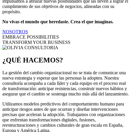
impulsamos a abrazar nuevas posibilidades que las lleven a lograr el
cumplimiento de sus objetivos de negocios, alineadas con su
propósito.
No vivas el mundo que heredaste. Crea el que imaginas.
NOSOTROS
EMBRACE POSSIBILITIES
TRANSFORM YOUR BUSINESS
¿QUÉ HACEMOS?
La gestión del cambio organizacional no se trata de comunicar una
nueva estrategia y esperar que las personas la adopten. Nuestra
consultoría acompaña a cada líder y cada equipo en el proceso real
de transformación: anticipar resistencias, construir nuevos hábitos y
asegurar que el cambio se sostenga mucho más allá del lanzamiento.
Utilizamos modelos predictivos del comportamiento humano para
anticipar riesgos antes de que ocurran y diseñar intervenciones
precisas que aceleran la adopción. Trabajamos con organizaciones
que enfrentan transformaciones digitales, fusiones,
reestructuraciones y cambios culturales de gran escala en España,
Europa y América Latina.