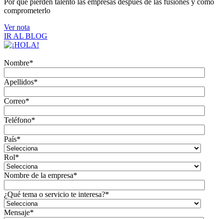
Por qué pierden talento las empresas después de las fusiones y cómo
comprometerlo
Ver nota
IR AL BLOG
Nombre
*
Apellidos
*
Correo
*
Teléfono
*
País
*
Rol
*
Nombre de la empresa
*
¿Qué tema o servicio te interesa?
*
Mensaje
*