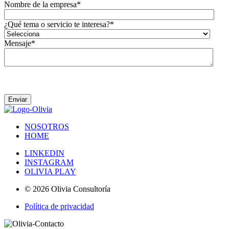
Nombre de la empresa
*
¿Qué tema o servicio te interesa?
*
Mensaje
*
Acepto que Olivia se ponga en contacto conmigo.
NOSOTROS
HOME
LINKEDIN
INSTAGRAM
OLIVIA PLAY
© 2026 Olivia Consultoría
Política de privacidad