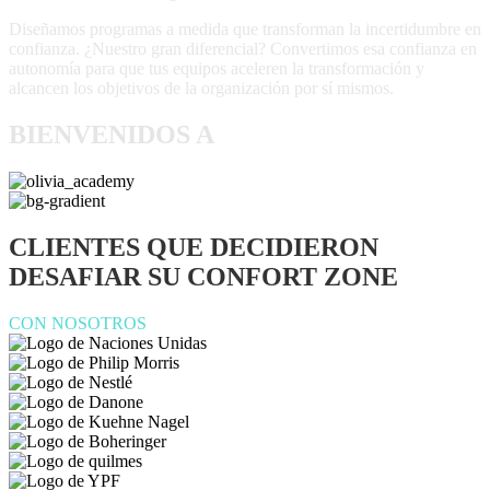
Diseñamos programas a medida que transforman la incertidumbre en
confianza. ¿Nuestro gran diferencial? Convertimos esa confianza en
autonomía para que tus equipos aceleren la transformación y
alcancen los objetivos de la organización por sí mismos.
BIENVENIDOS A
CLIENTES QUE DECIDIERON
DESAFIAR SU CONFORT ZONE
CON NOSOTROS